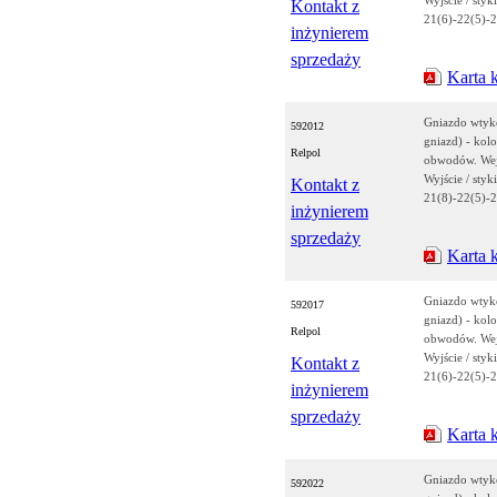
Wyjście / styk
Kontakt z
21(6)-22(5)-
inżynierem
sprzedaży
Karta 
Gniazdo wtyk
592012
gniazd) - kolo
Relpol
obwodów. Wejś
Wyjście / styk
Kontakt z
21(8)-22(5)-2
inżynierem
sprzedaży
Karta 
Gniazdo wtyk
592017
gniazd) - kolo
Relpol
obwodów. Wejś
Wyjście / styk
Kontakt z
21(6)-22(5)-2
inżynierem
sprzedaży
Karta 
Gniazdo wtyk
592022