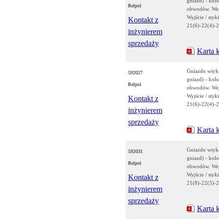
gniazd) - kolo
Relpol
obwodów. Wejś
Wyjście / styk
Kontakt z
21(6)-22(4)-2
inżynierem
sprzedaży
Karta 
Gniazdo wtyk
592027
gniazd) - kolo
Relpol
obwodów. Wejś
Wyjście / styk
Kontakt z
21(6)-22(4)-2
inżynierem
sprzedaży
Karta 
Gniazdo wtyk
592031
gniazd) - kolo
Relpol
obwodów. Wejś
Wyjście / styk
Kontakt z
21(8)-22(5)-2
inżynierem
sprzedaży
Karta 