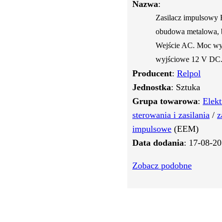
Nazwa
:
Zasilacz impulsowy 
obudowa metalowa, b
Wejście AC. Moc wyj
wyjściowe 12 V DC
Producent
:
Relpol
Jednostka
: Sztuka
Grupa towarowa
:
Elek
sterowania i zasilania
/
z
impulsowe
(EEM)
Data dodania
: 17-08-2
Zobacz podobne