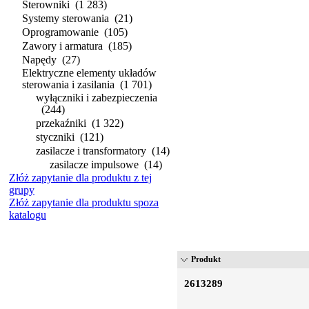
Sterowniki
(1 283)
Systemy sterowania
(21)
Oprogramowanie
(105)
Zawory i armatura
(185)
Napędy
(27)
Elektryczne elementy układów
sterowania i zasilania
(1 701)
wyłączniki i zabezpieczenia
(244)
przekaźniki
(1 322)
styczniki
(121)
zasilacze i transformatory
(14)
zasilacze impulsowe
(14)
Złóż zapytanie dla produktu z tej
grupy
Złóż zapytanie dla produktu spoza
katalogu
Produkt
2613289