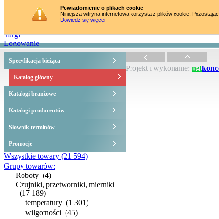
Strona główna
Powiadomienie o plikach cookie
Niniejsza witryna internetowa korzysta z plików cookie. Pozostając
Katalog towarów
Dowiedz się więcej
Szkolenia
Targi
Logowanie
Specyfikacja bieżąca
Projekt i wykonanie:
net
konc
Katalog główny
Katalogi branżowe
Katalogi producentów
Słownik terminów
Promocje
Wszystkie towary
(21 594)
Grupy towarów:
Roboty
(4)
Czujniki, przetworniki, mierniki
(17 189)
temperatury
(1 301)
wilgotności
(45)