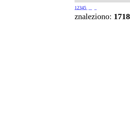
1
2
3
4
5
znaleziono:
1718