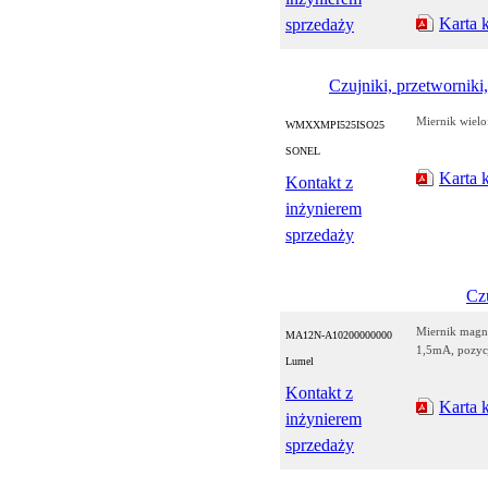
Karta 
sprzedaży
Czujniki, przetworniki,
Miernik wiel
WMXXMPI525ISO25
SONEL
Karta 
Kontakt z
inżynierem
sprzedaży
Czu
Miernik magn
MA12N-A10200000000
1,5mA, pozyc
Lumel
Kontakt z
Karta 
inżynierem
sprzedaży