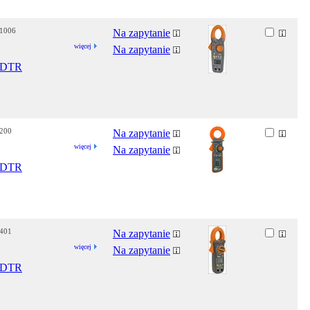
-1006
Na zapytanie
więcej
Na zapytanie
DTR
-200
Na zapytanie
więcej
Na zapytanie
DTR
-401
Na zapytanie
więcej
Na zapytanie
DTR