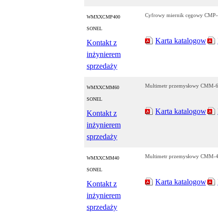
Cyfrowy miernik cęgowy CMP
WMXXCMP400
SONEL
Karta katalogowa
Kontakt z
inżynierem
sprzedaży
Multimetr przemysłowy CMM-
WMXXCMM60
SONEL
Karta katalogowa
Kontakt z
inżynierem
sprzedaży
Multimetr przemysłowy CMM-
WMXXCMM40
SONEL
Karta katalogowa
Kontakt z
inżynierem
sprzedaży