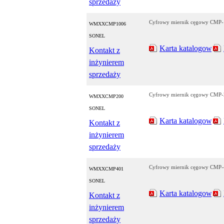
sprzedaży
Cyfrowy miernik cęgowy CMP
WMXXCMP1006
SONEL
Karta katalogowa
Kontakt z
inżynierem
sprzedaży
Cyfrowy miernik cęgowy CMP
WMXXCMP200
SONEL
Karta katalogowa
Kontakt z
inżynierem
sprzedaży
Cyfrowy miernik cęgowy CMP
WMXXCMP401
SONEL
Karta katalogowa
Kontakt z
inżynierem
sprzedaży