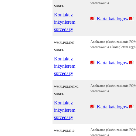
wzorcowania
SONEL
Kontakt z
Karta katalogowa
inżynierem
sprzedaży
Analizator jakości zasilania P
WMPLPQM707
wzorcowania z kompletem cęg
SONEL
Kontakt z
Karta katalogowa
inżynierem
sprzedaży
Analizator jakości zasilania P
WMPLPQM707NC
wzorcowania
SONEL
Kontakt z
Karta katalogowa
inżynierem
sprzedaży
Analizator jakości zasilania P
WMPLPQM710
wzorcowania