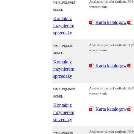
Analizator jakości zasilania P
WMPLPQM701Z
wzorcowania
SONEL
Kontakt z
Karta katalogowa
inżynierem
sprzedaży
Analizator jakości zasilania P
WMPLPQM702
wzorcowania
SONEL
Kontakt z
Karta katalogowa
inżynierem
sprzedaży
Analizator jakości zasilania P
WMPLPQM702T
wzorcowania
SONEL
Kontakt z
Karta katalogowa
inżynierem
sprzedaży
Analizator jakości zasilania P
WMPLPQM703