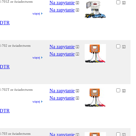
QM-701Z ze świadectwem
Na zapytanie
Na zapytanie
więcej
DTR
QM-702 ze świadectwem
Na zapytanie
Na zapytanie
więcej
DTR
QM-702T ze świadectwem
Na zapytanie
Na zapytanie
więcej
DTR
QM-703 ze świadectwem
Na zapytanie