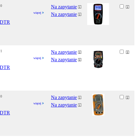
30
Na zapytanie
więcej
Na zapytanie
DTR
11
Na zapytanie
więcej
Na zapytanie
DTR
10
Na zapytanie
więcej
Na zapytanie
DTR