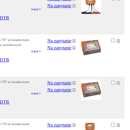
Na zapytanie
więcej
DTR
QM-707 ze świadectwem
Na zapytanie
ów pomiarowych
Na zapytanie
więcej
DTR
QM-707 ze świadectwem
Na zapytanie
Na zapytanie
więcej
DTR
QM-710 ze świadectwem
Na zapytanie