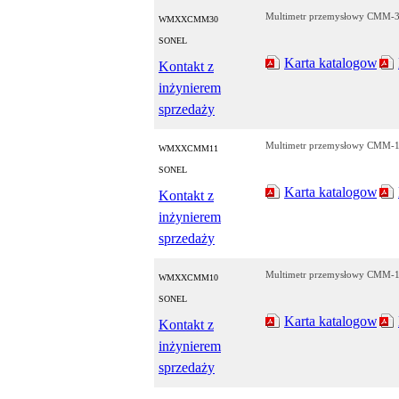
Multimetr przemysłowy CMM-
WMXXCMM30
SONEL
Karta katalogowa
Kontakt z
inżynierem
sprzedaży
Multimetr przemysłowy CMM-
WMXXCMM11
SONEL
Karta katalogowa
Kontakt z
inżynierem
sprzedaży
Multimetr przemysłowy CMM-
WMXXCMM10
SONEL
Karta katalogowa
Kontakt z
inżynierem
sprzedaży