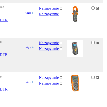
-400
Na zapytanie
więcej
Na zapytanie
DTR
60
Na zapytanie
więcej
Na zapytanie
DTR
40
Na zapytanie
więcej
Na zapytanie
DTR