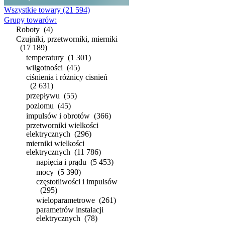
Wszystkie towary
(21 594)
Grupy towarów:
Roboty
(4)
Czujniki, przetworniki, mierniki
(17 189)
temperatury
(1 301)
wilgotności
(45)
ciśnienia i różnicy cisnień
(2 631)
przepływu
(55)
poziomu
(45)
impulsów i obrotów
(366)
przetworniki wielkości
elektrycznych
(296)
mierniki wielkości
elektrycznych
(11 786)
napięcia i prądu
(5 453)
mocy
(5 390)
częstotliwości i impulsów
(295)
wieloparametrowe
(261)
parametrów instalacji
elektrycznych
(78)